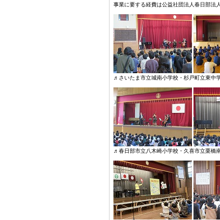
事業に要する経費は公益社団法人春日部法
♬さいたま市立城南小学校・杉戸町立東中
♬春日部市立八木崎小学校・久喜市立栗橋南