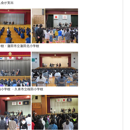
人会が支出
学校・蓮田市立蓮田北小学校
小学校 ・久喜市立桜田小学校