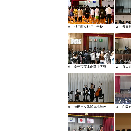
♬ 杉戸町立杉戸小学校 ♬ 春日部
♬ 幸手市立上高野小学校 ♬ 春日
♬ 蓮田市立黒浜南小学校 ♬ 白