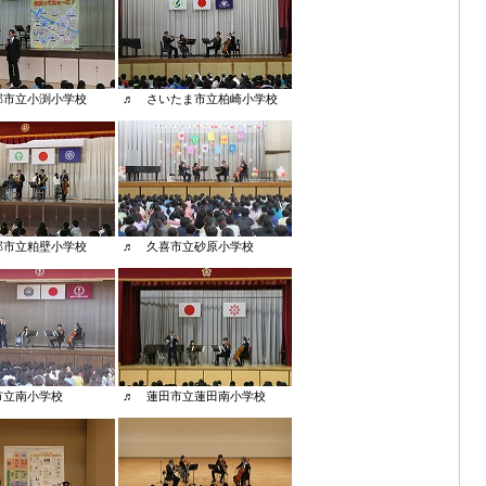
市立小渕小学校 ♬ さいたま市立柏崎小学校
部市立粕壁小学校 ♬ 久喜市立砂原小学校
岡市立南小学校 ♬ 蓮田市立蓮田南小学校