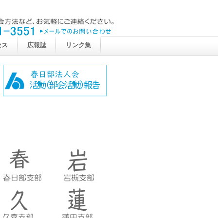
セス
広報誌
リンク集